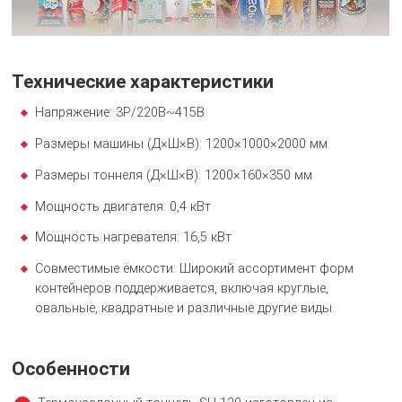
Технические характеристики
Напряжение: 3P/220В~415В
Размеры машины (Д×Ш×В): 1200×1000×2000 мм
Размеры тоннеля (Д×Ш×В): 1200×160×350 мм
Мощность двигателя: 0,4 кВт
Мощность нагревателя: 16,5 кВт
Совместимые ёмкости: Широкий ассортимент форм
контейнеров поддерживается, включая круглые,
овальные, квадратные и различные другие виды.
Особенности