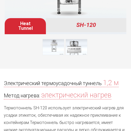
Heat
SH-120
Tunnel
1,2 м
Электрический термоусадочный туннель
электрический нагрев
Метод нагрева:
Термотоннель SH-120 использует электрический нагрев для
усадки этикеток, обеспечивая их надежное приклеивание к
контейнерам.Термотоннель быстро нагревается, имеет
низкие эксплуатационные расходы и легко обслуживается и