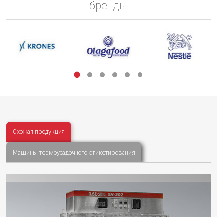
бренды
Схожая продукция
Машины термоусадочного этикетирования