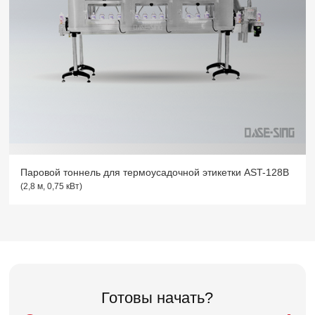
Паровой тоннель для термоусадочной этикетки AST-128B
(2,8 м, 0,75 кВт)
Готовы начать?