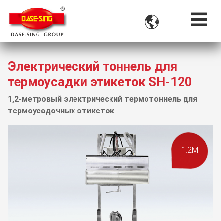

Электрический тоннель для
термоусадки этикеток SH-120
1,2-метровый электрический термотоннель для
термоусадочных этикеток
1.2M