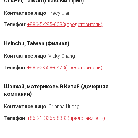
Chia-Yi, Taiwan (Главный офис)
Контактное лицо
: Tracy Jian
Телефон
:
+886-5-295-6088(представитель)
Hsinchu, Taiwan (Филиал)
Контактное лицо
: Vicky Chang
Телефон
:
+886-3-568-6478(представитель)
Шанхай, материковый Китай (дочерняя
компания)
Контактное лицо
: Orianna Huang
Телефон
:
+86-21-3365-8333(представитель)