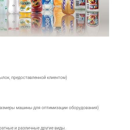
ылок, предоставленной клиентом)
е размеры машины для оптимизации оборудования)
ратные и различные другие виды.