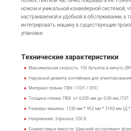
полностью или частично покрывать её. i-Sle
ножом и уникальной конвейерной системой, ч
настраиваемой и удобной в обслуживании, а 
интегрировать машину в существующие прои
упаковки.
Технические характеристики
Максимальная скорость: 150 бутылок в минуту (B
Наружный диаметр контейнера для этикетирования
Материал пленки: ПВХ / ПЭТ / ОПС
Толщина пленки: ПВХ: от 0,035 мм до 0,08 мм, ПЭТ: 
Размеры машины: 1230 мм * 952 мм * 2163 мм (Д 
Напряжение: 3-фазное; 220 В
Совместимые ёмкости: Широкий ассортимент форм 