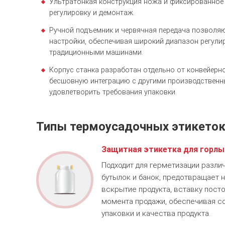
Ультратонкая конструкция ножа и фиксированное
регулировку и демонтаж.
Ручной подъемник и червячная передача позволяю
настройки, обеспечивая широкий диапазон регули
традиционными машинами.
Корпус станка разработан отдельно от конвейерно
бесшовную интеграцию с другими производственн
удовлетворить требования упаковки.
Типы термоусадочных этикето
Защитная этикетка для горлы
Подходит для герметизации разли
бутылок и банок, предотвращает
вскрытие продукта, вставку пост
момента продажи, обеспечивая с
упаковки и качества продукта.