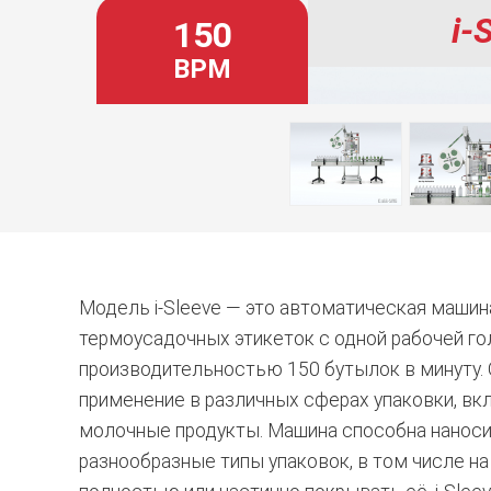
i-
150
BPM
Модель i-Sleeve — это автоматическая машин
термоусадочных этикеток с одной рабочей го
производительностью 150 бутылок в минуту. 
применение в различных сферах упаковки, вк
молочные продукты. Машина способна наноси
разнообразные типы упаковок, в том числе н