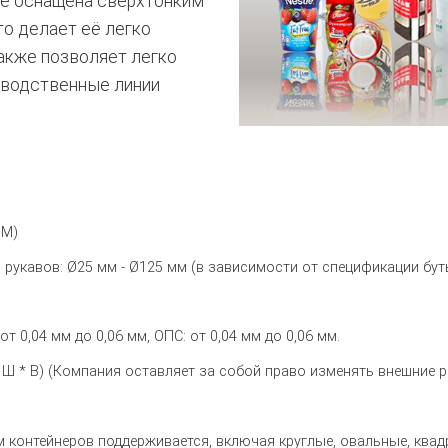
eve оснащена сверхтонким
то делает её легко
также позволяет легко
зводственные линии
PM)
 рукавов: Ø25 мм - Ø125 мм (в зависимости от спецификации бут
от 0,04 мм до 0,06 мм, ОПС: от 0,04 мм до 0,06 мм.
* Ш * В) (Компания оставляет за собой право изменять внешни
контейнеров поддерживается, включая круглые, овальные, квад