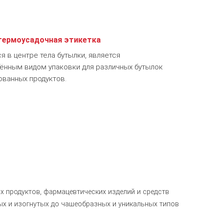
термоусадочная этикетка
я в центре тела бутылки, является
ённым видом упаковки для различных бутылок
ованных продуктов.
 продуктов, фармацевтических изделий и средств
ых и изогнутых до чашеобразных и уникальных типов