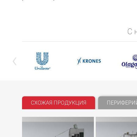
С 
‹
СХОЖАЯ ПРОДУКЦИЯ
ПЕРИФЕРИ