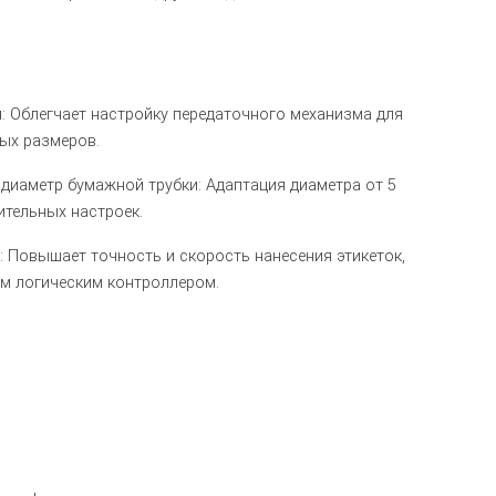
: Облегчает настройку передаточного механизма для
ых размеров.
диаметр бумажной трубки: Адаптация диаметра от 5
ительных настроек.
 Повышает точность и скорость нанесения этикеток,
м логическим контроллером.