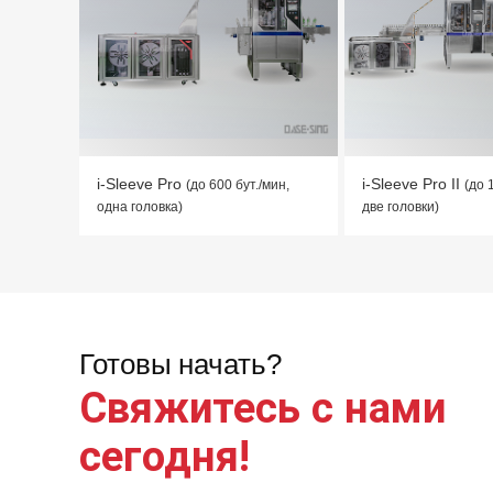
i-Sleeve Pro
i-Sleeve Pro II
(до 600 бут./мин,
(до 
одна головка)
две головки)
Готовы начать?
Свяжитесь с нами
сегодня!